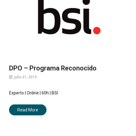
DPO – Programa Reconocido
julio 31, 2019
Experto | Online | 60h | BSI
Read More