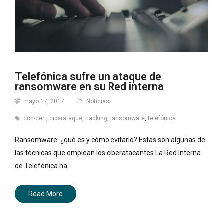
Telefónica sufre un ataque de
ransomware en su Red interna
mayo 17, 2017
Noticias
ccn-cert
,
ciberataque
,
hacking
,
ransomware
,
telefónica
Ransomware: ¿qué es y cómo evitarlo? Estas son algunas de
las técnicas que emplean los ciberatacantes La Red Interna
de Telefónica ha…
Read More