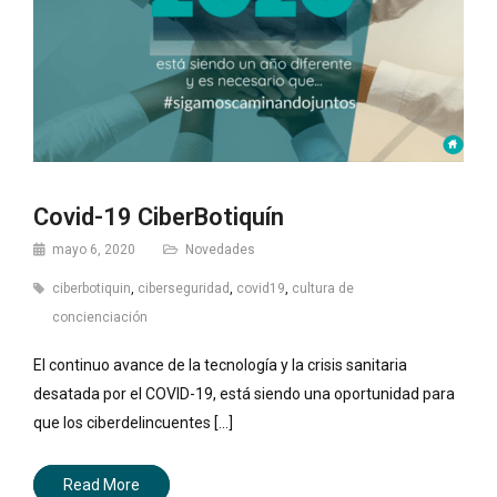
Covid-19 CiberBotiquín
mayo 6, 2020
Novedades
ciberbotiquin
,
ciberseguridad
,
covid19
,
cultura de
concienciación
El continuo avance de la tecnología y la crisis sanitaria
desatada por el COVID-19, está siendo una oportunidad para
que los ciberdelincuentes [...]
Read More