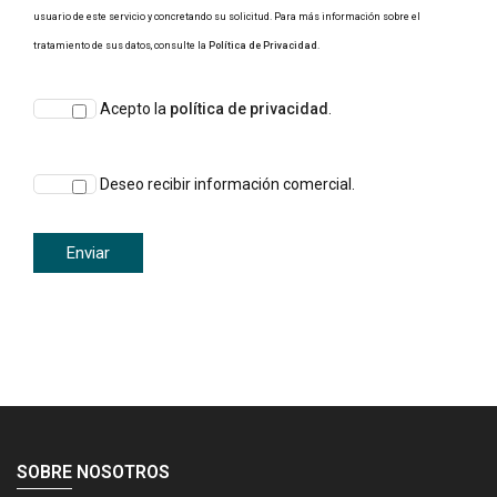
usuario de este servicio y concretando su solicitud. Para más información sobre el
tratamiento de sus datos, consulte la
Política de Privacidad
.
Acepto la
política de privacidad
.
Deseo recibir información comercial.
SOBRE NOSOTROS