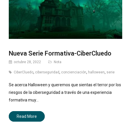
Nueva Serie Formativa-CiberCluedo
octubre 28, 2022
Nota
CiberCluedo
,
ciberseguridad
,
concienciación
,
halloween
,
serie
Se acerca Halloween y queremos que sientas el terror por los
riesgos de la ciberseguridad a través de una experiencia
formativa muy…
Read More