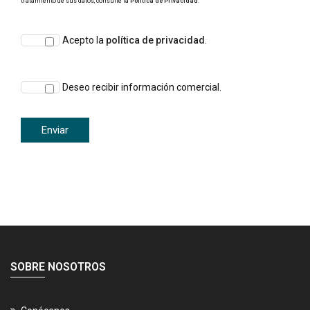
tratamiento de sus datos, consulte la
Política de Privacidad
.
Acepto la
política de privacidad
.
Deseo recibir información comercial.
SOBRE NOSOTROS