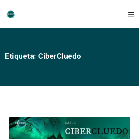
Etiqueta:
CiberCluedo