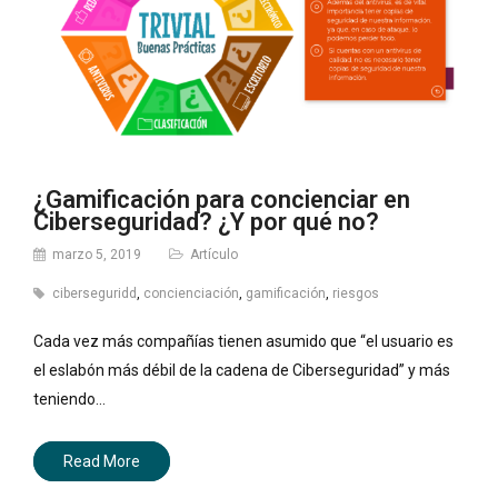
¿Gamificación para concienciar en
Ciberseguridad? ¿Y por qué no?
marzo 5, 2019
Artículo
ciberseguridd
,
concienciación
,
gamificación
,
riesgos
Cada vez más compañías tienen asumido que “el usuario es
el eslabón más débil de la cadena de Ciberseguridad” y más
teniendo…
Read More