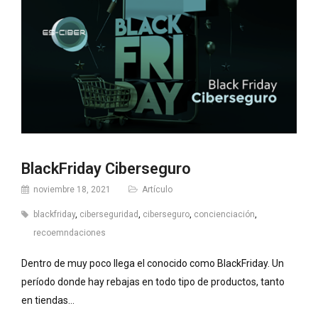
BlackFriday Ciberseguro
noviembre 18, 2021
Artículo
blackfriday
,
ciberseguridad
,
ciberseguro
,
concienciación
,
recoemndaciones
Dentro de muy poco llega el conocido como BlackFriday. Un
período donde hay rebajas en todo tipo de productos, tanto
en tiendas…