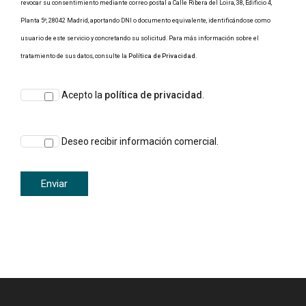
revocar su consentimiento mediante correo postal a Calle Ribera del Loira, 38, Edificio 4,
Planta 5º, 28042 Madrid, aportando DNI o documento equivalente, identificándose como
usuario de este servicio y concretando su solicitud. Para más información sobre el
tratamiento de sus datos, consulte la
Política de Privacidad
.
Acepto la
política de privacidad
.
Deseo recibir información comercial.