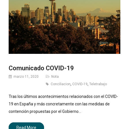
Comunicado COVID-19
marzo 11, 2020
Nota
Conciliacion
,
COVID-19
,
Teletrabajo
Tras los últimos acontecimientos relacionados con el COVID-
19 en España y más concretamente con las medidas de
contención propuestas por el Gobierno…
Read More