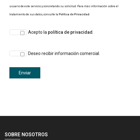
usuario de este servicio y concretando su solicitud. Para más información sobre el
tratamiento de sus datos, consulte la
Política de Privacidad
.
Acepto la
política de privacidad
.
Deseo recibir información comercial.
SOBRE NOSOTROS