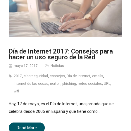
Día de Internet 2017: Consejos para
hacer un uso seguro de la Red
mayo 17, 2017
Noticias
2017
,
ciberseguridad
,
consejos
,
Día de Internet
,
emails
,
internet de las cosas
,
norton
,
phishing
,
redes sociales
,
URL
,
wifi
Hoy, 17 de mayo, es el Día de Internet, una jornada que se
celebra desde 2005 en España y que tiene como…
Read More