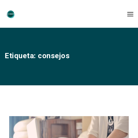
Etiqueta:
consejos