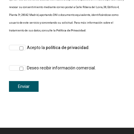
revocar su consentimiento mediante correo postal a Calle Ribera del Loira, 38, Edificio 4,
Planta 5º, 28042 Madrid, aportando DNI o documento equivalente, identificándose como
usuario de este servicio y concretando su solicitud. Para más información sobre el
tratamiento de sus datos, consulte la
Política de Privacidad
.
Acepto la
política de privacidad
.
Deseo recibir información comercial.