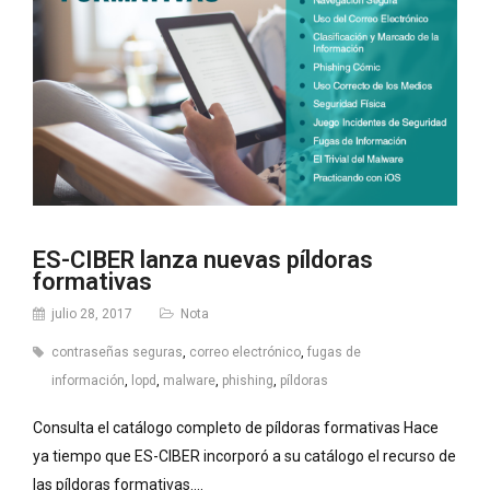
ES-CIBER lanza nuevas píldoras
formativas
julio 28, 2017
Nota
contraseñas seguras
,
correo electrónico
,
fugas de
información
,
lopd
,
malware
,
phishing
,
píldoras
Consulta el catálogo completo de píldoras formativas Hace
ya tiempo que ES-CIBER incorporó a su catálogo el recurso de
las píldoras formativas….