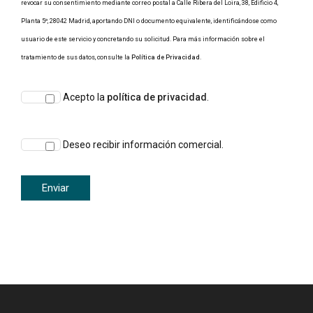
revocar su consentimiento mediante correo postal a Calle Ribera del Loira, 38, Edificio 4,
Planta 5º, 28042 Madrid, aportando DNI o documento equivalente, identificándose como
usuario de este servicio y concretando su solicitud. Para más información sobre el
tratamiento de sus datos, consulte la
Política de Privacidad
.
Acepto la
política de privacidad
.
Deseo recibir información comercial.