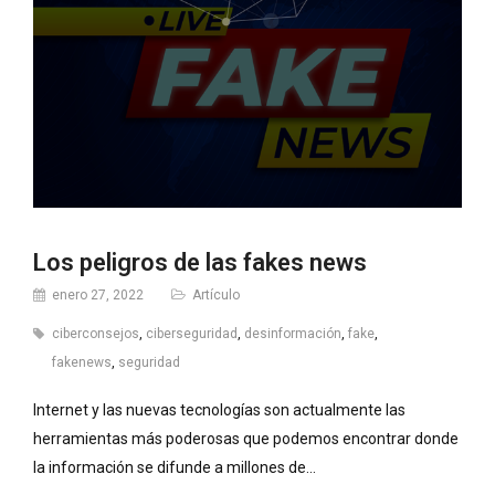
Los peligros de las fakes news
enero 27, 2022
Artículo
ciberconsejos
,
ciberseguridad
,
desinformación
,
fake
,
fakenews
,
seguridad
Internet y las nuevas tecnologías son actualmente las
herramientas más poderosas que podemos encontrar donde
la información se difunde a millones de…