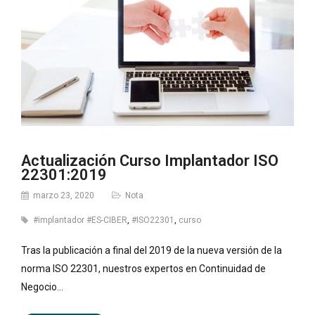
Actualización Curso Implantador ISO
22301:2019
marzo 23, 2020
Nota
#implantador #ES-CIBER
,
#ISO22301
,
curso
Tras la publicación a final del 2019 de la nueva versión de la
norma ISO 22301, nuestros expertos en Continuidad de
Negocio…