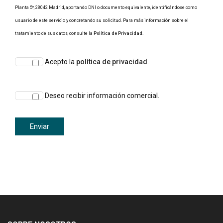
Planta 5º, 28042 Madrid, aportando DNI o documento equivalente, identificándose como
usuario de este servicio y concretando su solicitud. Para más información sobre el
tratamiento de sus datos, consulte la
Política de Privacidad
.
Acepto la
política de privacidad
.
Deseo recibir información comercial.