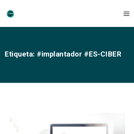
Etiqueta:
#implantador #ES-CIBER