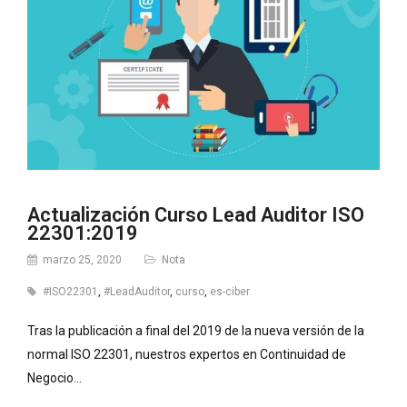
Actualización Curso Lead Auditor ISO
22301:2019
marzo 25, 2020
Nota
#ISO22301
,
#LeadAuditor
,
curso
,
es-ciber
Tras la publicación a final del 2019 de la nueva versión de la
normal ISO 22301, nuestros expertos en Continuidad de
Negocio…