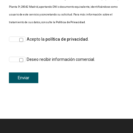
Planta 5º, 28042 Madrid, aportando DNI o documento equivalente, identificándose como
usuario de este servicio y concretando su solicitud. Para más información sobre el
tratamiento de sus datos, consulte la
Política de Privacidad
.
Acepto la
política de privacidad
.
Deseo recibir información comercial.