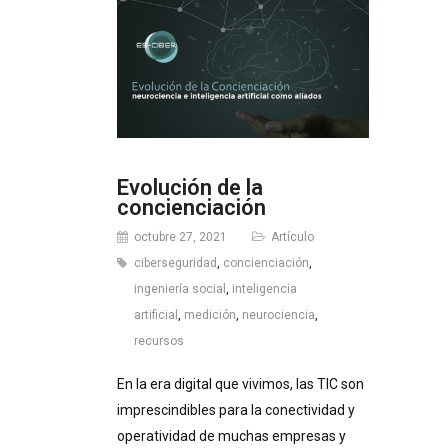
Evolución de la
concienciación
octubre 27, 2021
Artículo
ciberseguridad
,
concienciación
,
ingeniería social
,
inteligencia
artificial
,
medición
,
neurociencia
,
recursos
En la era digital que vivimos, las TIC son
imprescindibles para la conectividad y
operatividad de muchas empresas y