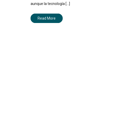
aunque la tecnología [...]
Read More