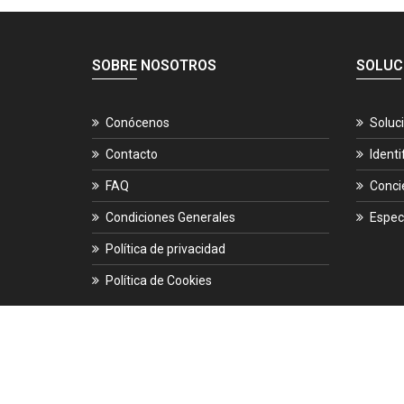
SOBRE NOSOTROS
SOLUC
Conócenos
Soluc
Contacto
Identi
FAQ
Conci
Condiciones Generales
Espec
Política de privacidad
Política de Cookies
© 2026.
ES-CIBER