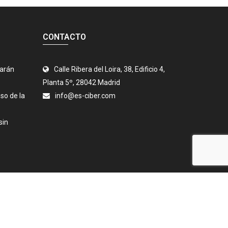
CONTACTO
jarán
Calle Ribera del Loira, 38, Edificio 4,
Planta 5º, 28042 Madrid
so de la
info@es-ciber.com
sin