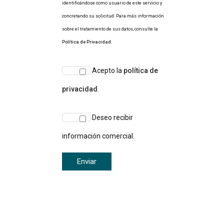
identificándose como usuario de este servicio y
concretando su solicitud. Para más información
sobre el tratamiento de sus datos, consulte la
Política de Privacidad
.
Acepto la
política de
privacidad
.
Deseo recibir
información comercial.