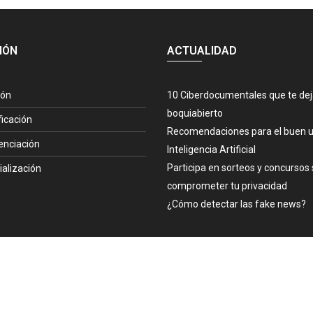
IÓN
ACTUALIDAD
ión
10 Ciberdocumentales que te de
boquiabierto
ficación
Recomendaciones para el buen u
enciación
Inteligencia Artificial
Participa en sorteos y concursos 
ialización
comprometer tu privacidad
¿Cómo detectar las fake news?