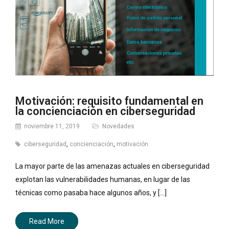
Motivación: requisito fundamental en
la concienciación en ciberseguridad
noviembre 11, 2019
Novedades
ciberseguridad
,
concienciación
,
motivación
La mayor parte de las amenazas actuales en ciberseguridad
explotan las vulnerabilidades humanas, en lugar de las
técnicas como pasaba hace algunos años, y [...]
Read More