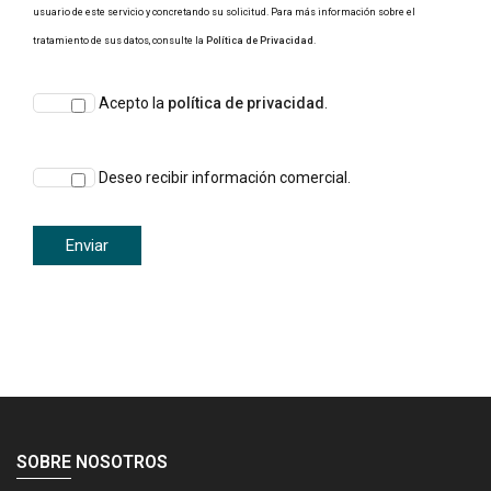
usuario de este servicio y concretando su solicitud. Para más información sobre el
tratamiento de sus datos, consulte la
Política de Privacidad
.
Acepto la
política de privacidad
.
Deseo recibir información comercial.
SOBRE NOSOTROS