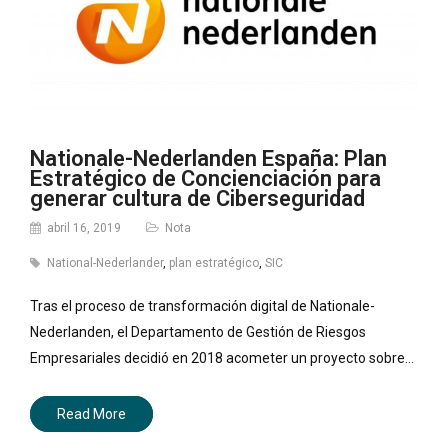
Nationale-Nederlanden España: Plan
Estratégico de Concienciación para
generar cultura de Ciberseguridad
abril 16, 2019
Nota
National-Nederlander
,
plan estratégico
,
SIC
Tras el proceso de transformación digital de Nationale-
Nederlanden, el Departamento de Gestión de Riesgos
Empresariales decidió en 2018 acometer un proyecto sobre…
Read More