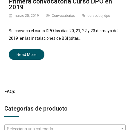
Primera convocatoria Curso DPO en
2019
marzo 25, 2019
Convocatorias
cursodpo
,
dpo
Se convoca el curso DPO los días 20, 21, 22 y 23 de mayo del
2019 en las instalaciones de BSI (sitas…
Read More
FAQs
Categorías de producto
Selecciona una categoría