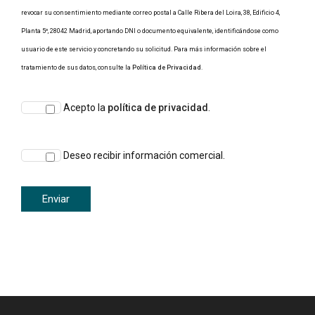
revocar su consentimiento mediante correo postal a Calle Ribera del Loira, 38, Edificio 4,
Planta 5º, 28042 Madrid, aportando DNI o documento equivalente, identificándose como
usuario de este servicio y concretando su solicitud. Para más información sobre el
tratamiento de sus datos, consulte la
Política de Privacidad
.
Acepto la
política de privacidad
.
Deseo recibir información comercial.