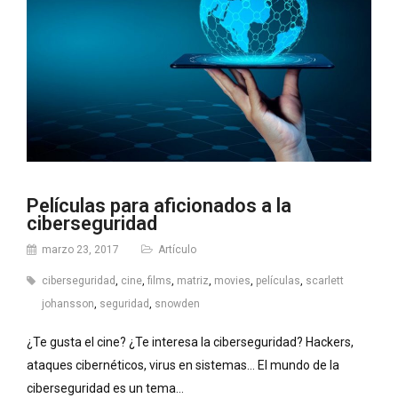
Películas para aficionados a la
ciberseguridad
marzo 23, 2017
Artículo
ciberseguridad
,
cine
,
films
,
matriz
,
movies
,
películas
,
scarlett
johansson
,
seguridad
,
snowden
¿Te gusta el cine? ¿Te interesa la ciberseguridad? Hackers,
ataques cibernéticos, virus en sistemas… El mundo de la
ciberseguridad es un tema…