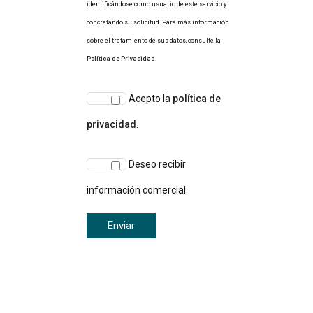
identificándose como usuario de este servicio y
concretando su solicitud. Para más información
sobre el tratamiento de sus datos, consulte la
Política de Privacidad
.
Acepto la
política de
privacidad
.
Deseo recibir
información comercial.