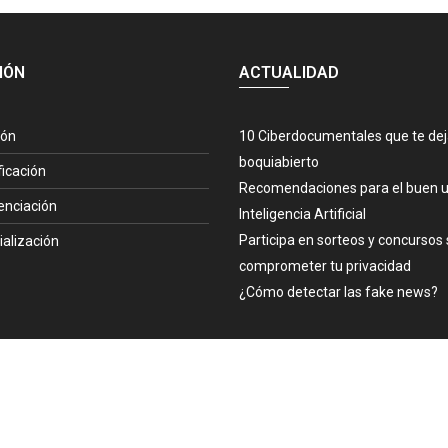
IÓN
ACTUALIDAD
ión
10 Ciberdocumentales que te de
boquiabierto
ficación
Recomendaciones para el buen u
enciación
Inteligencia Artificial
Participa en sorteos y concursos 
ialización
comprometer tu privacidad
¿Cómo detectar las fake news?