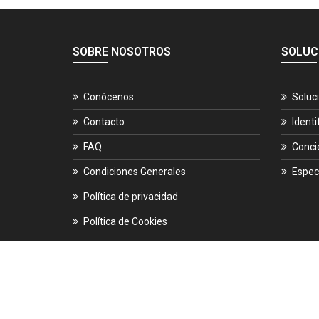
SOBRE NOSOTROS
SOLUC
Conócenos
Soluc
Contacto
Identi
FAQ
Conci
Condiciones Generales
Espec
Política de privacidad
Política de Cookies
© 2026.
ES-CIBER