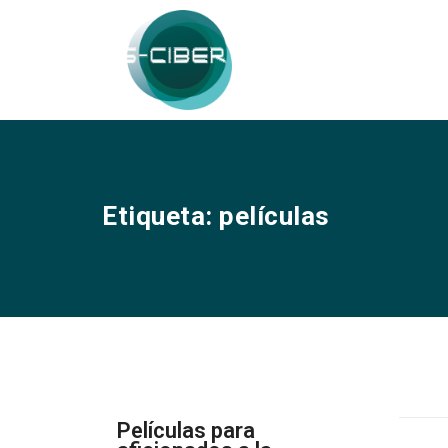
Etiqueta:
películas
Películas para