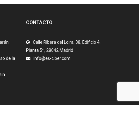
CONTACTO
jarán
Calle Ribera del Loira, 38, Edificio 4,
Planta 5º, 28042 Madrid
so de la
info@es-ciber.com
sin